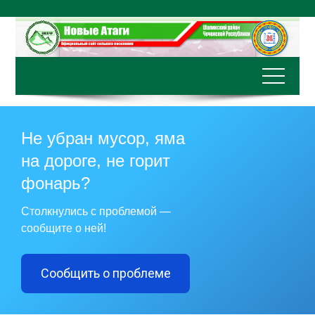
Перейти
к
содержимому
Не убран мусор, яма
на дороге, не горит
фонарь?
Столкнулись с проблемой —
сообщите о ней!
Сообщить о проблеме