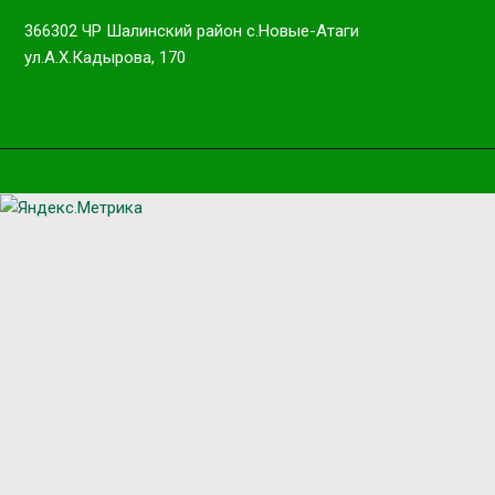
366302 ЧР Шалинский район с.Новые-Атаги
ул.А.Х.Кадырова, 170