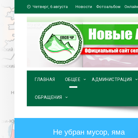
Перейти
Четверг, 6 августа
Новости
Фотоальбом
Онлайн
к
содержимому
ГЛАВНАЯ
ОБЩЕЕ
АДМИНИСТРАЦИЯ
ОБРАЩЕНИЯ
Не убран мусор, яма