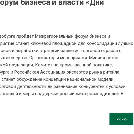
рум бизнеса и власти «Дни
етербурге пройдет Межрегиональный форум бизнеса и
оприятие станет ключевой площадкой для консолидации лучших
овов и выработки стратегий развития торговой отрасли с
вых экспертов. Организаторы мероприятия: Министерство
кой Федерации, Комитет по промышленной политике,
урга и Российская Ассоциация экспертов рынка ритейла.
 станет обсуждение концепции национальной модели
орговой деятельности, выравнивание конкурентных условий
орговлей и меры поддержки российских производителей. В
>>>>>