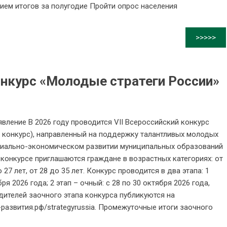
ем итогов за полугодие Пройти опрос населения
>>>>>
онкурс «Молодые стратеги России»
ление В 2026 году проводится VII Всероссийский конкурс
– конкурс), направленный на поддержку талантливых молодых
циально-экономическом развитии муниципальных образований
конкурсе приглашаются граждане в возрастных категориях: от
до 27 лет, от 28 до 35 лет. Конкурс проводится в два этапа: 1
ря 2026 года; 2 этап – очный: с 28 по 30 октября 2026 года,
дителей заочного этапа конкурса публикуются на
-развития.рф/strategyrussia. Промежуточные итоги заочного