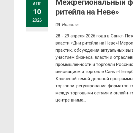
Межрегиональный фо
АПР
ритейла на Неве»
10
2026
Новости
28 - 29 апреля 2026 года в Санкт-П
власти «Дни ритейла на Неве»! Мер
практик, обсуждения актуальных выз
участием бизнеса, власти и отрасле
промышленности и торговли Российс
инновациям и торговле Санкт-Петерб
Ключевой темой деловой программы
торговли: регулирование форматов т
между торговыми сетями и онлайн-т
центре внима...