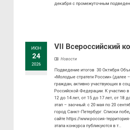
декабря с промежуточным подведени
VII Всероссийский к
ИЮН
24
Новости
2026
Подведение итогов 30 Октября Объяв
«Молодые стратеги России» (далее 
граждан, активно участвующих в со
Российской Федерации. К участию в 
12 до 14 лет, от 15 до 17 лет, от 18 
этап – заочный: с 20 мая по 20 сентяб
город Санкт-Петербург. Списки побе
сайте https://www.россия-территория
этапа конкурса публикуются в т...