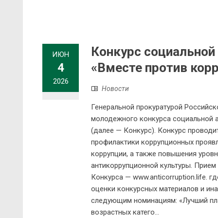
Конкурс социальной
ИЮН
«Вместе против корр
4
2026
Новости
Генеральной прокуратурой Российс
молодежного конкурса социальной а
(далее — Конкурс). Конкурс проводи
профилактики коррупционных проявл
коррупции, а также повышения уровн
антикоррупционной культуры. Прием
Конкурса — www.anticorruption.life.
оценки конкурсных материалов и ин
следующим номинациям: «Лучший пла
возрастных катего...