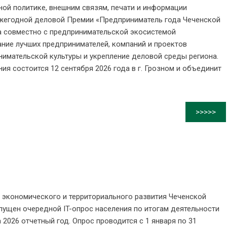
ной политике, внешним связям, печати и информации
жегодной деловой Премии «Предприниматель года Чеченской
а совместно с предпринимательской экосистемой
ание лучших предпринимателей, компаний и проектов
нимательской культуры и укрепление деловой среды региона.
я состоится 12 сентября 2026 года в г. Грозном и объединит
>>>>>
 экономического и территориального развития Чеченской
пущен очередной IT-опрос населения по итогам деятельности
 2026 отчетный год. Опрос проводится с 1 января по 31