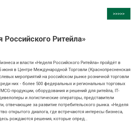
>>>>>
я Российского Ритейла»
изнеса и власти «Неделя Российского Ритейла» пройдёт в
25 июня в Центре Международной Торговли (Краснопресненская
траслевых мероприятий на российском рынке розничной торговли
реди них - более 500 федеральных и региональных торговых
FMCG-продукции, оборудования и решений для ритейла, IT-
девелоперы и логистические операторы, представители
ти, отвечающие за развитие потребительского рынка. «Неделя
ство открытого диалога, где встречаются интересы бизнеса,
десь рождаются решения, которые опред...