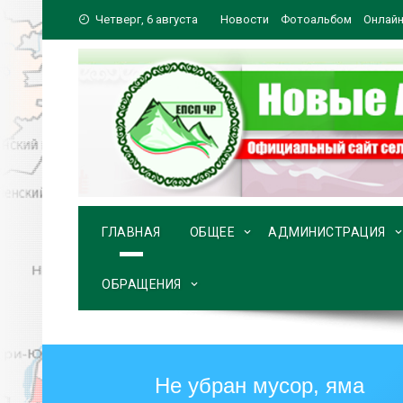
Перейти
Четверг, 6 августа
Новости
Фотоальбом
Онлайн
к
содержимому
ГЛАВНАЯ
ОБЩЕЕ
АДМИНИСТРАЦИЯ
ОБРАЩЕНИЯ
Не убран мусор, яма