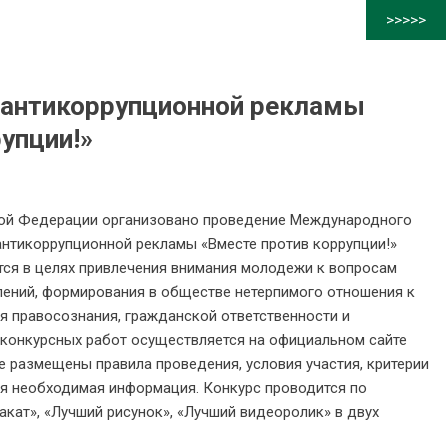
>>>>>
 антикоррупционной рекламы
упции!»
кой Федерации организовано проведение Международного
нтикоррупционной рекламы «Вместе против коррупции!»
тся в целях привлечения внимания молодежи к вопросам
ений, формирования в обществе нетерпимого отношения к
я правосознания, гражданской ответственности и
 конкурсных работ осуществляется на официальном сайте
 где размещены правила проведения, условия участия, критерии
ая необходимая информация. Конкурс проводится по
кат», «Лучший рисунок», «Лучший видеоролик» в двух