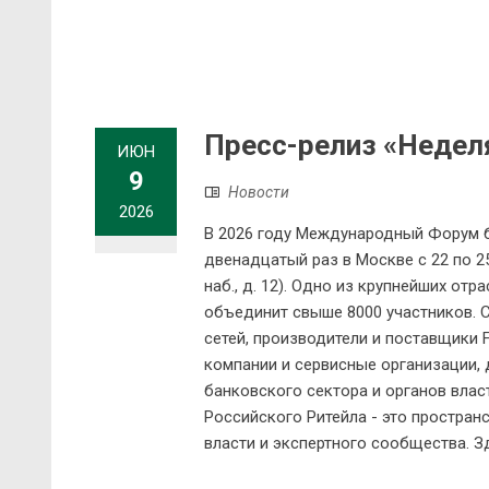
Пресс-релиз «Недел
ИЮН
9
Новости
2026
В 2026 году Международный Форум б
двенадцатый раз в Москве с 22 по 
наб., д. 12). Одно из крупнейших о
объединит свыше 8000 участников. С
сетей, производители и поставщики 
компании и сервисные организации, 
банковского сектора и органов влас
Российского Ритейла - это простран
власти и экспертного сообщества. З