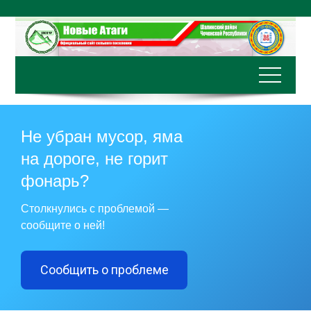
Перейти
к
содержимому
Не убран мусор, яма
на дороге, не горит
фонарь?
Столкнулись с проблемой —
сообщите о ней!
Сообщить о проблеме