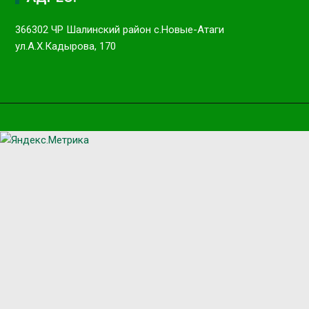
366302 ЧР Шалинский район с.Новые-Атаги
ул.А.Х.Кадырова, 170