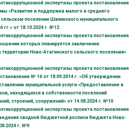
антикоррупционной экспертизы проекта постановления
мы «Развитие и поддержка малого и среднего
 сельском поселении Шалинского муниципального
гг.» от 18.10.2024 г. №12
антикоррупционной экспертизы проекта постановления
тношении которых планируется заключение
а территории Ново-Атагинского сельского поселения»
антикоррупционной экспертизы проекта постановления
становление № 16 от 18.09.2014 г. «Об утверждении
ставлению муниципальной услуги «Предоставление в
ков, находящихся в собственности поселений
ий, строений, сооружений» от 14.08.2024 г. №10
антикоррупционной экспертизы проекта постановления
 ведения сводной бюджетной росписи бюджета Ново-
8.2024 г. №9