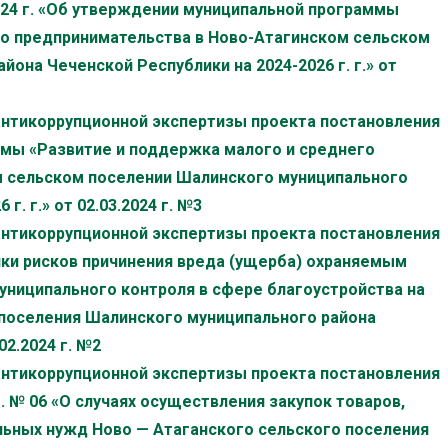
024 г. «Об утверждении муниципальной программы
го предпринимательства в Ново-Атагинском сельском
она Чеченской Республики на 2024-2026 г. г.» от
антикоррупционной экспертизы проекта постановления
мы «Развитие и поддержка малого и среднего
м сельском поселении Шалинского муниципального
г. г.» от 02.03.2024 г. №3
антикоррупционной экспертизы проекта постановления
и рисков причинения вреда (ущерба) охраняемым
униципального контроля в сфере благоустройства на
 поселения Шалинского муниципального района
02.2024 г. №2
антикоррупционной экспертизы проекта постановления
г. № 06 «О случаях осуществления закупок товаров,
альных нужд Ново — Атаганского сельского поселения