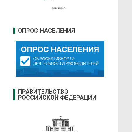
ОПРОС НАСЕЛЕНИЯ
ПРАВИТЕЛЬСТВО
РОССИЙСКОЙ ФЕДЕРАЦИИ