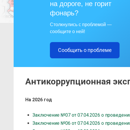
на дороге, не горит
фонарь?
Столкнулись с проблемой —
сообщите о ней!
Сообщить о проблеме
Антикоррупционная экс
На 2026 год
Заключение №07 от 07.04.2026 о проведени
Заключение №06 от 07.04.2026 о проведени