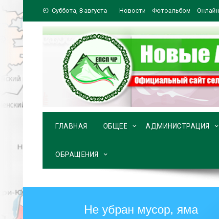
Перейти
Суббота, 8 августа
Новости
Фотоальбом
Онлайн
к
содержимому
ГЛАВНАЯ
ОБЩЕЕ
АДМИНИСТРАЦИЯ
ОБРАЩЕНИЯ
Не убран мусор, яма