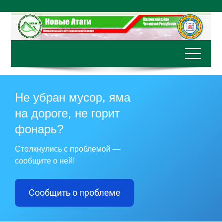
Перейти
к
содержимому
Не убран мусор, яма
на дороге, не горит
фонарь?
Столкнулись с проблемой —
сообщите о ней!
Сообщить о проблеме