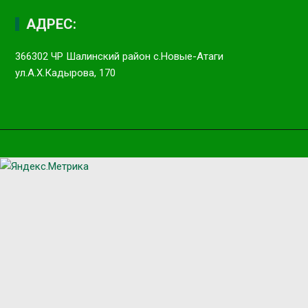
АДРЕС:
366302 ЧР Шалинский район с.Новые-Атаги
ул.А.Х.Кадырова, 170