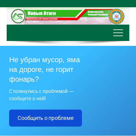
Перейти
к
содержимому
Не убран мусор, яма
на дороге, не горит
фонарь?
Столкнулись с проблемой —
сообщите о ней!
Сообщить о проблеме