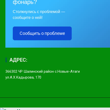
фонарь?
Столкнулись с проблемой —
сообщите о ней!
Сообщить о проблеме
АДРЕС:
366302 ЧР Шалинский район с.Новые-Атаги
ул.А.Х.Кадырова, 170