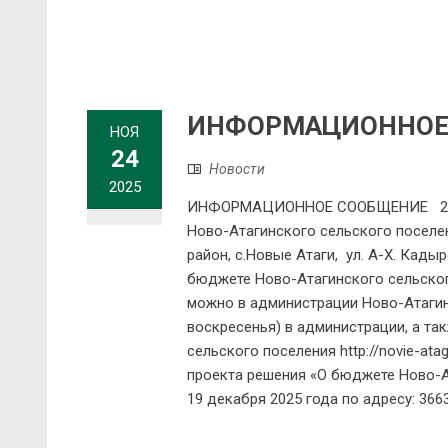
ИНФОРМАЦИОННОЕ
НОЯ
24
Новости
2025
ИНФОРМАЦИОННОЕ СООБЩЕНИЕ 21 дек
Ново-Атагинского сельского поселен
район, с.Новые Атаги, ул. А-Х. Кады
бюджете Ново-Атагинского сельског
можно в администрации Ново-Атагинс
воскресенья) в администрации, а т
сельского поселения http://novie-at
проекта решения «О бюджете Ново-А
19 декабря 2025 года по адресу: 366