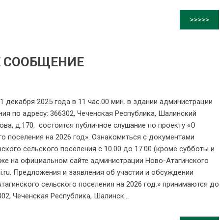
>>>>>
 СООБЩЕНИЕ
абря 2025 года в 11 час.00 мин. в здании администрации
ия по адресу: 366302, Чеченская Республика, Шалинский
рова, д.170, состоится публичное слушание по проекту «О
о поселения на 2026 год». Ознакомиться с документами
кого сельского поселения с 10.00 до 17.00 (кроме субботы и
акже на официальном сайте администрации Ново-Атагинского
agi.ru. Предложения и заявления об участии и обсуждении
тагинского сельского поселения на 2026 год.» принимаются до
302, Чеченская Республика, Шалинск...