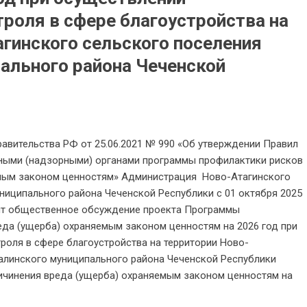
роля в сфере благоустройства на
гинского сельского поселения
ального района Чеченской
авительства РФ от 25.06.2021 № 990 «Об утверждении Правил
ными (надзорными) органами программы профилактики рисков
емым законом ценностям» Администрация Ново-Атагинского
ниципального района Чеченской Республики с 01 октября 2025
дит общественное обсуждение проекта Программы
еда (ущерба) охраняемым законом ценностям на 2026 год при
роля в сфере благоустройства на территории Ново-
алинского муниципального района Чеченской Республики
чинения вреда (ущерба) охраняемым законом ценностям на