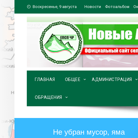
Перейти
Воскресенье, 9 августа
Новости
Фотоальбом
Он
к
содержимому
ГЛАВНАЯ
ОБЩЕЕ
АДМИНИСТРАЦИЯ
ОБРАЩЕНИЯ
Не убран мусор, яма