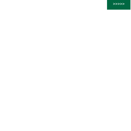
>>>>>