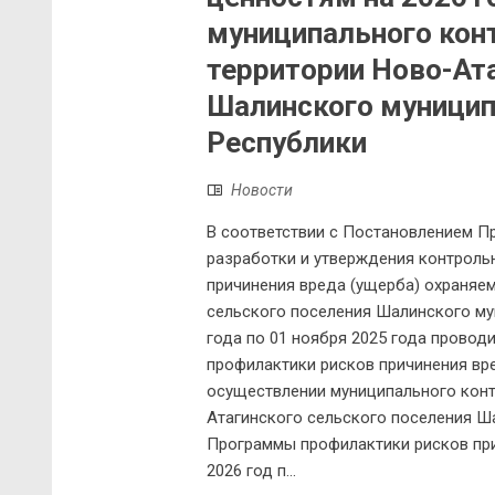
муниципального конт
территории Ново-Ата
Шалинского муницип
Республики
Новости
В соответствии с Постановлением Пр
разработки и утверждения контроль
причинения вреда (ущерба) охраня
сельского поселения Шалинского му
года по 01 ноября 2025 года прово
профилактики рисков причинения вр
осуществлении муниципального конт
Атагинского сельского поселения Ш
Программы профилактики рисков при
2026 год п...