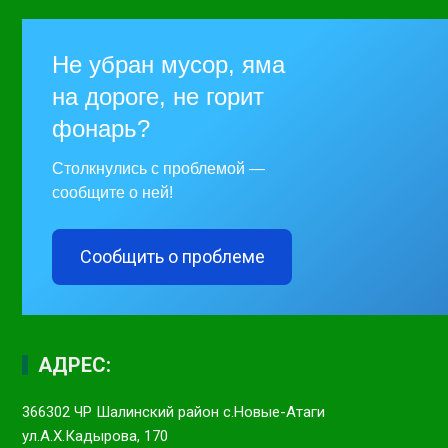
Не убран мусор, яма
на дороге, не горит
фонарь?
Столкнулись с проблемой —
сообщите о ней!
Сообщить о проблеме
АДРЕС:
366302 ЧР Шалинский район с.Новые-Атаги
ул.А.Х.Кадырова, 170