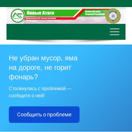
Перейти
к
содержимому
Не убран мусор, яма
на дороге, не горит
фонарь?
Столкнулись с проблемой —
сообщите о ней!
Сообщить о проблеме