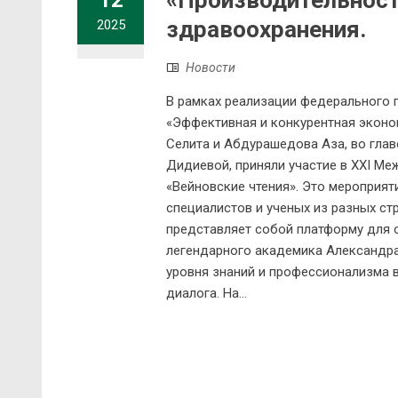
«Производительност
12
здравоохранения.
2025
Новости
В рамках реализации федерального 
«Эффективная и конкурентная эконо
Селита и Абдурашедова Аза, во гла
Дидиевой, приняли участие в XXI М
«Вейновские чтения». Это мероприят
специалистов и ученых из разных ст
представляет собой платформу для 
легендарного академика Александра
уровня знаний и профессионализма 
диалога. На...