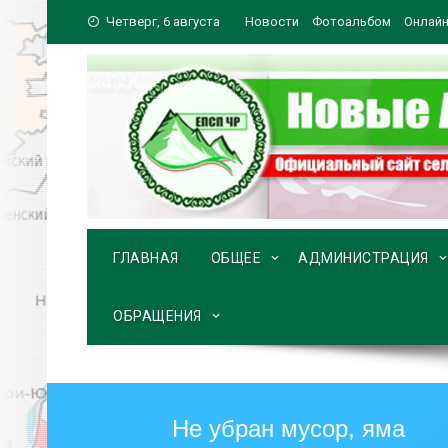
Перейти
Четверг, 6 августа
Новости
Фотоальбом
Онлайн
к
содержимому
ГЛАВНАЯ
ОБЩЕЕ
АДМИНИСТРАЦИЯ
ОБРАЩЕНИЯ
Не убран мусор, яма