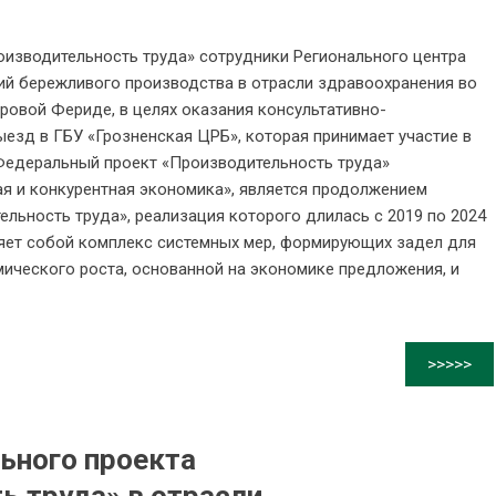
оизводительность труда» сотрудники Регионального центра
ий бережливого производства в отрасли здравоохранения во
ровой Фериде, в целях оказания консультативно-
езд в ГБУ «Грозненская ЦРБ», которая принимает участие в
Федеральный проект «Производительность труда»
я и конкурентная экономика», является продолжением
льность труда», реализация которого длилась с 2019 по 2024
яет собой комплекс системных мер, формирующих задел для
ического роста, основанной на экономике предложения, и
>>>>>
ьного проекта