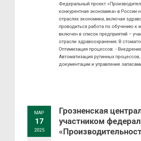
Федеральный проект «Производитель
конкурентная экономика» в России 
отраслях экономики, включая здраво
проводиться работа по обучению к 
включен в список предприятий – уч
отрасли здравоохранения. В стомат
Оптимизация процессов: - Внедрение
Автоматизация рутинных процессов, 
документации и управление запасами
Грозненская централ
МАР
участником федерал
17
«Производительност
2025