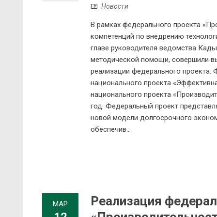
Новости
В рамках федерального проекта «Пр
компетенций по внедрению технолог
главе руководителя ведомства Кады
методической помощи, совершили вы
реализации федерального проекта. 
национального проекта «Эффективна
национального проекта «Производите
год. Федеральный проект представл
новой модели долгосрочного эконом
обеспечив...
Реализация федерал
МАР